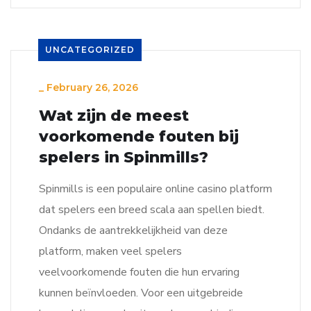
UNCATEGORIZED
_
February 26, 2026
Wat zijn de meest
voorkomende fouten bij
spelers in Spinmills?
Spinmills is een populaire online casino platform
dat spelers een breed scala aan spellen biedt.
Ondanks de aantrekkelijkheid van deze
platform, maken veel spelers
veelvoorkomende fouten die hun ervaring
kunnen beïnvloeden. Voor een uitgebreide