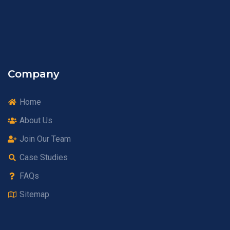
Company
Home
About Us
Join Our Team
Case Studies
FAQs
Sitemap