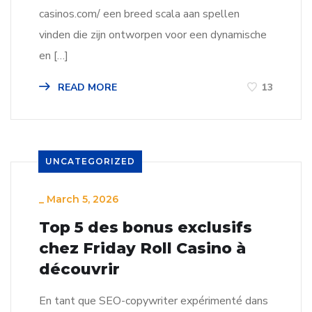
casinos.com/ een breed scala aan spellen
vinden die zijn ontworpen voor een dynamische
en […]
READ MORE
13
UNCATEGORIZED
_
March 5, 2026
Top 5 des bonus exclusifs
chez Friday Roll Casino à
découvrir
En tant que SEO-copywriter expérimenté dans