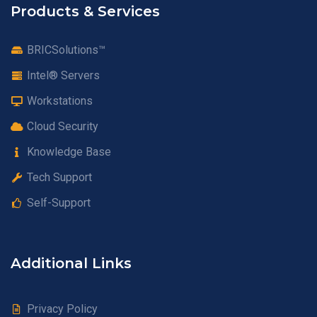
Products & Services
BRICSolutions™
Intel® Servers
Workstations
Cloud Security
Knowledge Base
Tech Support
Self-Support
Additional Links
Privacy Policy