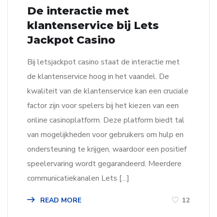
De interactie met
klantenservice bij Lets
Jackpot Casino
Bij letsjackpot casino staat de interactie met
de klantenservice hoog in het vaandel. De
kwaliteit van de klantenservice kan een cruciale
factor zijn voor spelers bij het kiezen van een
online casinoplatform. Deze platform biedt tal
van mogelijkheden voor gebruikers om hulp en
ondersteuning te krijgen, waardoor een positief
speelervaring wordt gegarandeerd. Meerdere
communicatiekanalen Lets […]
READ MORE
12