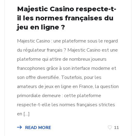
Majestic Casino respecte-t-
il les normes françaises du
jeu en ligne ?
Majestic Casino : une plateforme sous le regard
du régulateur français ? Majestic Casino est une
plateforme qui attire de nombreux joueurs
francophones grâce à son interface moderne et
son offre diversifiée. Toutefois, pour les
amateurs de jeux en ligne en France, la question
primordiale demeure : cette plateforme
respecte-t-elle les normes françaises strictes
en […]
READ MORE
11