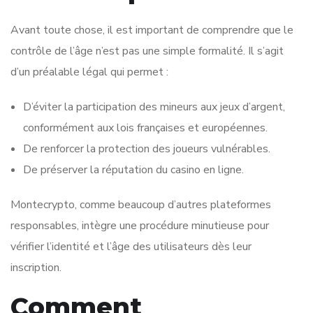
Avant toute chose, il est important de comprendre que le
contrôle de l’âge n’est pas une simple formalité. Il s’agit
d’un préalable légal qui permet :
D’éviter la participation des mineurs aux jeux d’argent,
conformément aux lois françaises et européennes.
De renforcer la protection des joueurs vulnérables.
De préserver la réputation du casino en ligne.
Montecrypto, comme beaucoup d’autres plateformes
responsables, intègre une procédure minutieuse pour
vérifier l’identité et l’âge des utilisateurs dès leur
inscription.
Comment