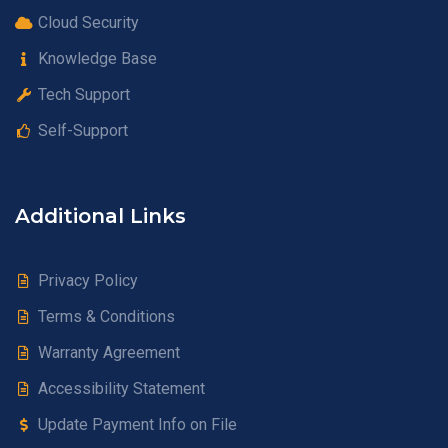
Cloud Security
Knowledge Base
Tech Support
Self-Support
Additional Links
Privacy Policy
Terms & Conditions
Warranty Agreement
Accessibility Statement
Update Payment Info on File