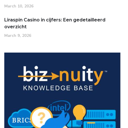
March 10, 2026
Liraspin Casino in cijfers: Een gedetailleerd
overzicht
March 9, 2026