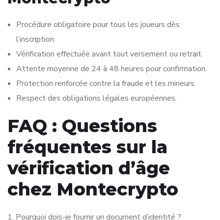
Procédure obligatoire pour tous les joueurs dès
l’inscription.
Vérification effectuée avant tout versement ou retrait.
Attente moyenne de 24 à 48 heures pour confirmation.
Protection renforcée contre la fraude et les mineurs.
Respect des obligations légales européennes.
FAQ : Questions
fréquentes sur la
vérification d’âge
chez Montecrypto
1. Pourquoi dois-je fournir un document d’identité ?