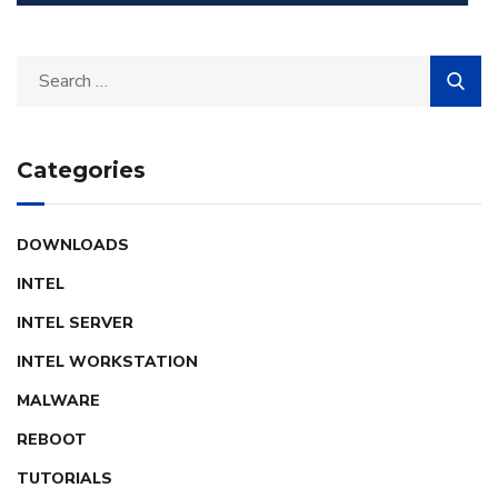
Categories
DOWNLOADS
INTEL
INTEL SERVER
INTEL WORKSTATION
MALWARE
REBOOT
TUTORIALS