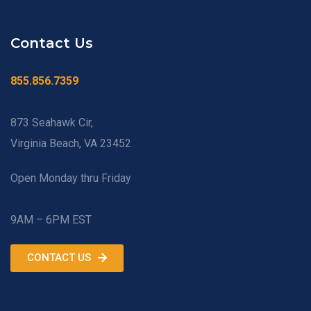
Contact Us
855.856.7359
873 Seahawk Cir,
Virginia Beach, VA 23452
Open Monday thru Friday
9AM – 6PM EST
CONTACT US