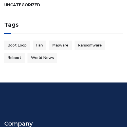
UNCATEGORIZED
Tags
Boot Loop
Fan
Malware
Ransomware
Reboot
World News
Company