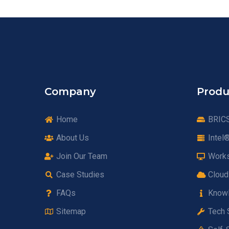
Company
Produ
Home
BRICS
About Us
Intel
Join Our Team
Works
Case Studies
Cloud
FAQs
Know
Sitemap
Tech 