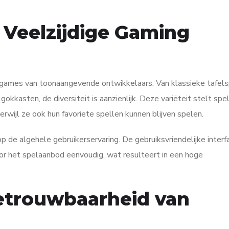
 Veelzijdige Gaming
 games van toonaangevende ontwikkelaars. Van klassieke tafels
okkasten, de diversiteit is aanzienlijk. Deze variëteit stelt spel
rwijl ze ook hun favoriete spellen kunnen blijven spelen.
 de algehele gebruikerservaring. De gebruiksvriendelijke interf
r het spelaanbod eenvoudig, wat resulteert in een hoge
Betrouwbaarheid van