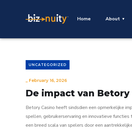
Home
About
UNCATEGORIZED
_
February 16, 2026
De impact van Betory 
Betory Casino heeft sindsdien een opmerkelijke imp
spellen, gebruikerservaring en innovatieve functie
een breed scala van spelers door een aantrekkelijk