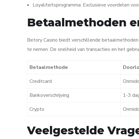
Loyaliteitsprogramma: Exclusieve voordelen voor
Betaalmethoden en
Betory Casino biedt verschillende betaalmethoden 
te nemen. De snelheid van transacties en het gebru
Betaalmethode
Doorlo
Creditcard
Onmidde
Bankoverschrijving
1-3 da
Crypto
Onmidde
Veelgestelde Vrag