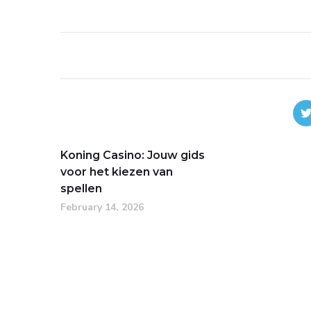
Koning Casino: Jouw gids
voor het kiezen van
spellen
February 14, 2026