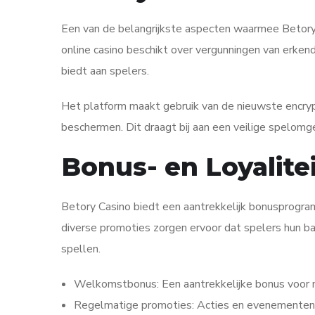
Een van de belangrijkste aspecten waarmee Betory Ca
online casino beschikt over vergunningen van erke
biedt aan spelers.
Het platform maakt gebruik van de nieuwste encryp
beschermen. Dit draagt bij aan een veilige spelom
Bonus- en Loyalit
Betory Casino biedt een aantrekkelijk bonusprogr
diverse promoties zorgen ervoor dat spelers hun ba
spellen.
Welkomstbonus: Een aantrekkelijke bonus voor ni
Regelmatige promoties: Acties en evenementen 