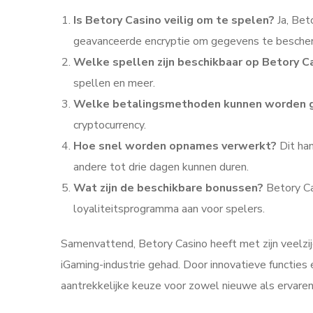
Is Betory Casino veilig om te spelen?
Ja, Bet
geavanceerde encryptie om gegevens te besche
Welke spellen zijn beschikbaar op Betory C
spellen en meer.
Welke betalingsmethoden kunnen worden g
cryptocurrency.
Hoe snel worden opnames verwerkt?
Dit han
andere tot drie dagen kunnen duren.
Wat zijn de beschikbare bonussen?
Betory Ca
loyaliteitsprogramma aan voor spelers.
Samenvattend, Betory Casino heeft met zijn veelzij
iGaming-industrie gehad. Door innovatieve functies e
aantrekkelijke keuze voor zowel nieuwe als ervaren