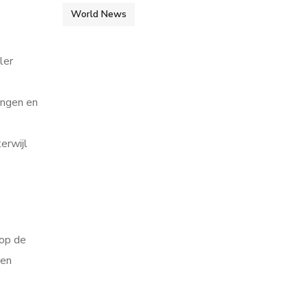
World News
ler
ingen en
erwijl
 op de
een