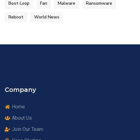
Boot Loop
Fan
Malware
Ransomware
Reboot
World News
Company
Home
About Us
Join Our Team