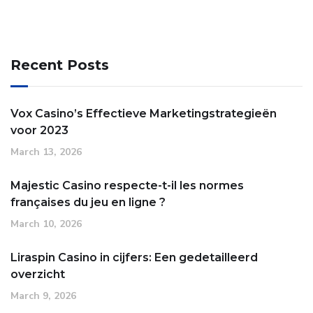
Recent Posts
Vox Casino’s Effectieve Marketingstrategieën
voor 2023
March 13, 2026
Majestic Casino respecte-t-il les normes
françaises du jeu en ligne ?
March 10, 2026
Liraspin Casino in cijfers: Een gedetailleerd
overzicht
March 9, 2026