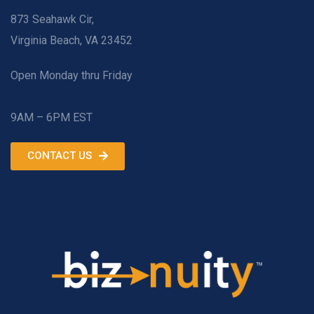
873 Seahawk Cir,
Virginia Beach, VA 23452
Open Monday thru Friday
9AM – 6PM EST
CONTACT US