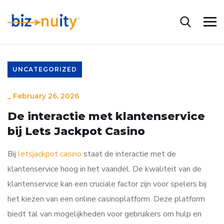
UNCATEGORIZED
_
February 26, 2026
De interactie met klantenservice
bij Lets Jackpot Casino
Bij
letsjackpot casino
staat de interactie met de
klantenservice hoog in het vaandel. De kwaliteit van de
klantenservice kan een cruciale factor zijn voor spelers bij
het kiezen van een online casinoplatform. Deze platform
biedt tal van mogelijkheden voor gebruikers om hulp en