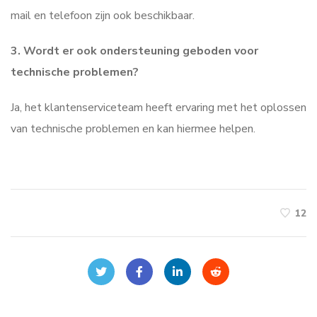
mail en telefoon zijn ook beschikbaar.
3. Wordt er ook ondersteuning geboden voor
technische problemen?
Ja, het klantenserviceteam heeft ervaring met het oplossen
van technische problemen en kan hiermee helpen.
12