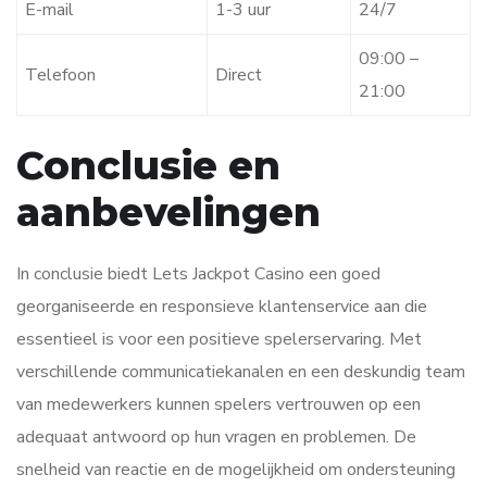
E-mail
1-3 uur
24/7
09:00 –
Telefoon
Direct
21:00
Conclusie en
aanbevelingen
In conclusie biedt Lets Jackpot Casino een goed
georganiseerde en responsieve klantenservice aan die
essentieel is voor een positieve spelerservaring. Met
verschillende communicatiekanalen en een deskundig team
van medewerkers kunnen spelers vertrouwen op een
adequaat antwoord op hun vragen en problemen. De
snelheid van reactie en de mogelijkheid om ondersteuning