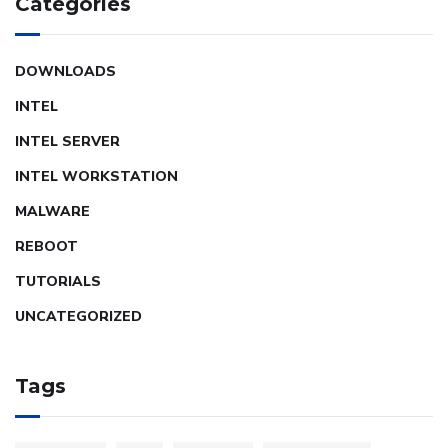
Categories
DOWNLOADS
INTEL
INTEL SERVER
INTEL WORKSTATION
MALWARE
REBOOT
TUTORIALS
UNCATEGORIZED
Tags