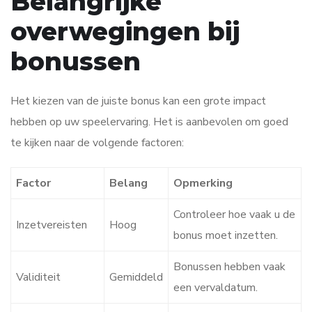
Belangrijke
overwegingen bij
bonussen
Het kiezen van de juiste bonus kan een grote impact
hebben op uw speelervaring. Het is aanbevolen om goed
te kijken naar de volgende factoren:
Factor
Belang
Opmerking
Controleer hoe vaak u de
Inzetvereisten
Hoog
bonus moet inzetten.
Bonussen hebben vaak
Validiteit
Gemiddeld
een vervaldatum.