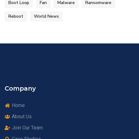
Boot Loop
Fan
Malware
Ransomware
Reboot
World News
Company
Home
About Us
Join Our Team
Case Studies