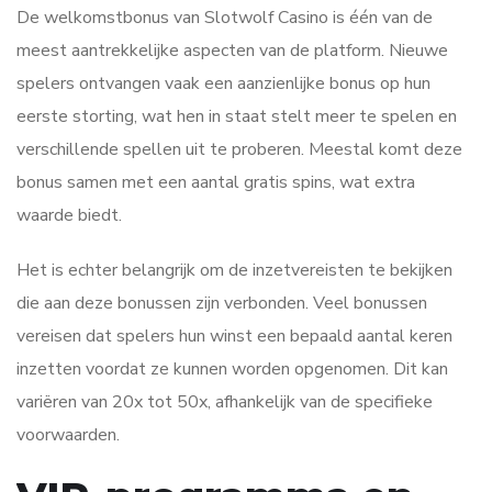
De welkomstbonus van Slotwolf Casino is één van de
meest aantrekkelijke aspecten van de platform. Nieuwe
spelers ontvangen vaak een aanzienlijke bonus op hun
eerste storting, wat hen in staat stelt meer te spelen en
verschillende spellen uit te proberen. Meestal komt deze
bonus samen met een aantal gratis spins, wat extra
waarde biedt.
Het is echter belangrijk om de inzetvereisten te bekijken
die aan deze bonussen zijn verbonden. Veel bonussen
vereisen dat spelers hun winst een bepaald aantal keren
inzetten voordat ze kunnen worden opgenomen. Dit kan
variëren van 20x tot 50x, afhankelijk van de specifieke
voorwaarden.