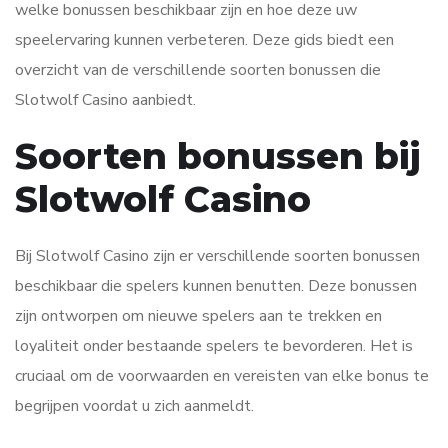
welke bonussen beschikbaar zijn en hoe deze uw
speelervaring kunnen verbeteren. Deze gids biedt een
overzicht van de verschillende soorten bonussen die
Slotwolf Casino aanbiedt.
Soorten bonussen bij
Slotwolf Casino
Bij Slotwolf Casino zijn er verschillende soorten bonussen
beschikbaar die spelers kunnen benutten. Deze bonussen
zijn ontworpen om nieuwe spelers aan te trekken en
loyaliteit onder bestaande spelers te bevorderen. Het is
cruciaal om de voorwaarden en vereisten van elke bonus te
begrijpen voordat u zich aanmeldt.