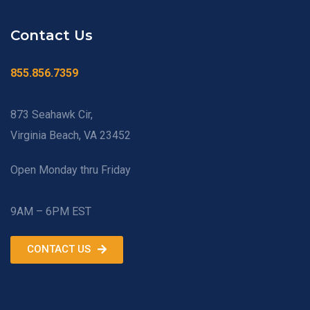
Contact Us
855.856.7359
873 Seahawk Cir,
Virginia Beach, VA 23452
Open Monday thru Friday
9AM – 6PM EST
CONTACT US