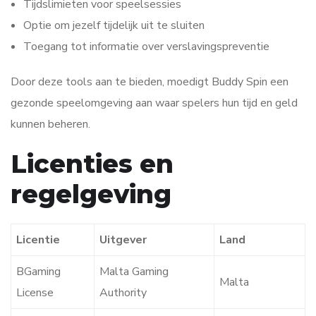
Tijdslimieten voor speelsessies
Optie om jezelf tijdelijk uit te sluiten
Toegang tot informatie over verslavingspreventie
Door deze tools aan te bieden, moedigt Buddy Spin een
gezonde speelomgeving aan waar spelers hun tijd en geld
kunnen beheren.
Licenties en
regelgeving
Licentie
Uitgever
Land
BGaming
Malta Gaming
Malta
License
Authority