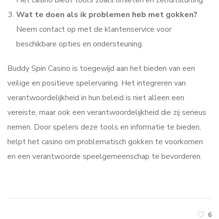
Het casino biedt tools zoals limieten en zelfuitsluiting.
Wat te doen als ik problemen heb met gokken?
Neem contact op met de klantenservice voor
beschikbare opties en ondersteuning.
Buddy Spin Casino is toegewijd aan het bieden van een
veilige en positieve spelervaring. Het integreren van
verantwoordelijkheid in hun beleid is niet alleen een
vereiste, maar ook een verantwoordelijkheid die zij serieus
nemen. Door spelers deze tools en informatie te bieden,
helpt het casino om problematisch gokken te voorkomen
en een verantwoorde speelgemeenschap te bevorderen.
6