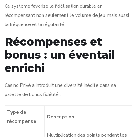
Ce système favorise la fidélisation durable en
récompensant non seulement le volume de jeu, mais aussi
la fréquence et la régularité.
Récompenses et
bonus : un éventail
enrichi
Casino Privé a introduit une diversité inédite dans sa
palette de bonus fidélité :
Type de
Description
récompense
Multiplication des points pendant les