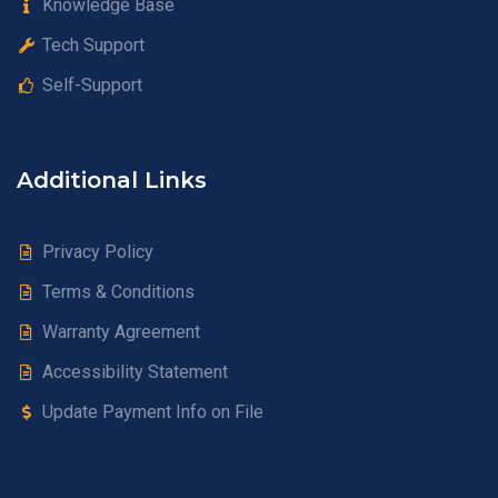
Knowledge Base
Tech Support
Self-Support
Additional Links
Privacy Policy
Terms & Conditions
Warranty Agreement
Accessibility Statement
Update Payment Info on File