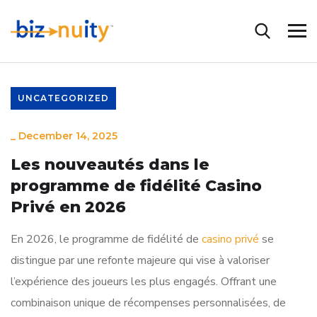
UNCATEGORIZED
_
December 14, 2025
Les nouveautés dans le
programme de fidélité Casino
Privé en 2026
En 2026, le programme de fidélité de
casino privé
se
distingue par une refonte majeure qui vise à valoriser
l’expérience des joueurs les plus engagés. Offrant une
combinaison unique de récompenses personnalisées, de