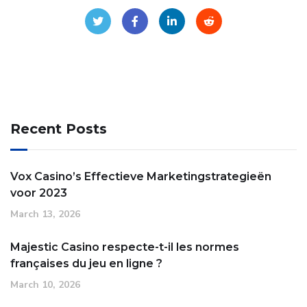
Recent Posts
Vox Casino’s Effectieve Marketingstrategieën
voor 2023
March 13, 2026
Majestic Casino respecte-t-il les normes
françaises du jeu en ligne ?
March 10, 2026