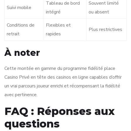
Tableau de bord
Souvent limité
Suivi mobile
intégré
ou absent
Conditions de
Flexibles et
Plus restrictives
retrait
rapides
À noter
Cette montée en gamme du programme fidélité place
Casino Privé en tête des casinos en ligne capables d’offrir
un vrai parcours joueur enrichi et récompensant la fidélité
avec pertinence.
FAQ : Réponses aux
questions