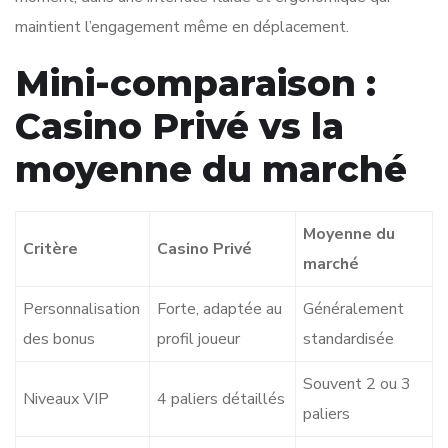
maintient l’engagement même en déplacement.
Mini-comparaison :
Casino Privé vs la
moyenne du marché
Moyenne du
Critère
Casino Privé
marché
Personnalisation
Forte, adaptée au
Généralement
des bonus
profil joueur
standardisée
Souvent 2 ou 3
Niveaux VIP
4 paliers détaillés
paliers