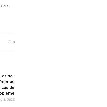
. Cela
8
 Casino :
éder au
n cas de
oblème
y 1, 2026