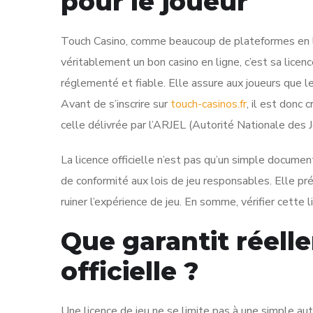
pour le joueur
Touch Casino, comme beaucoup de plateformes en lig
véritablement un bon casino en ligne, c’est sa licence
réglementé et fiable. Elle assure aux joueurs que l
Avant de s’inscrire sur
touch-casinos.fr
, il est donc
celle délivrée par l’ARJEL (Autorité Nationale des 
La licence officielle n’est pas qu’un simple documen
de conformité aux lois de jeu responsables. Elle p
ruiner l’expérience de jeu. En somme, vérifier cette 
Que garantit réell
officielle ?
Une licence de jeu ne se limite pas à une simple aut