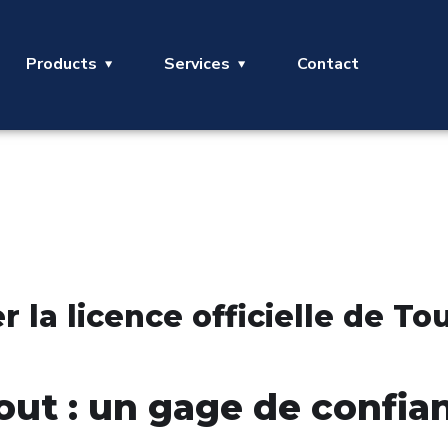
Products
Services
Contact
er la licence officielle de To
tout : un gage de confia