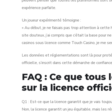
peuvent penser que toutes les plateformes sont sécur
expérience parfaite.
Un joueur expérimenté témoigne :
« Au début, je ne faisais pas trop attention à cette
site douteux, j’ai compris que c’était la base pour 
casinos sous licence comme Touch Casino, je me sens
Les données et réglementations sont là pour protéger
officielle, s’inscrit dans cette démarche de confianc
FAQ : Ce que tous l
sur la licence offici
Q1 : Est-ce que la licence garantit que je vais toujo
Non, la licence garantit un jeu équitable, mais les 