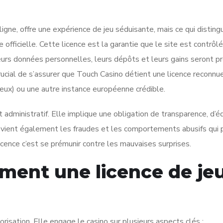
ne, offre une expérience de jeu séduisante, mais ce qui disting
 officielle. Cette licence est la garantie que le site est contrôlé
eurs données personnelles, leurs dépôts et leurs gains seront p
 crucial de s’assurer que Touch Casino détient une licence reconn
Jeux) ou une autre instance européenne crédible.
t administratif. Elle implique une obligation de transparence, d’é
révient également les fraudes et les comportements abusifs qui
licence c’est se prémunir contre les mauvaises surprises.
ement une licence de je
orisation. Elle engage le casino sur plusieurs aspects clés :