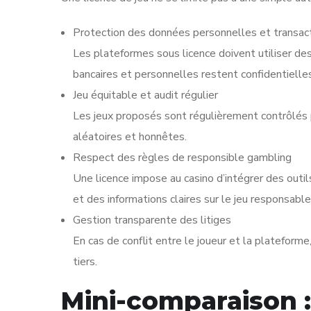
Protection des données personnelles et transac
Les plateformes sous licence doivent utiliser de
bancaires et personnelles restent confidentielles
Jeu équitable et audit régulier
Les jeux proposés sont régulièrement contrôlés 
aléatoires et honnêtes.
Respect des règles de responsible gambling
Une licence impose au casino d’intégrer des outils
et des informations claires sur le jeu responsable
Gestion transparente des litiges
En cas de conflit entre le joueur et la plateforme
tiers.
Mini-comparaison :