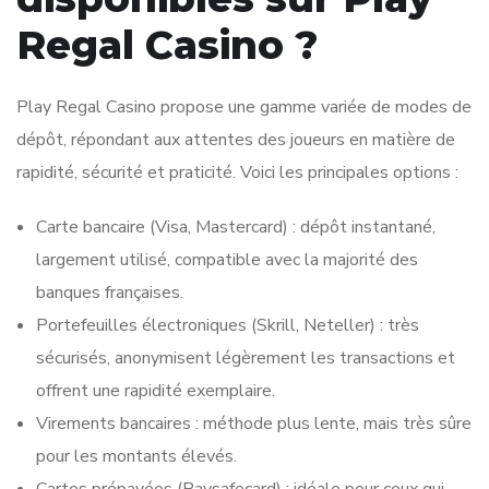
Regal Casino ?
Play Regal Casino propose une gamme variée de modes de
dépôt, répondant aux attentes des joueurs en matière de
rapidité, sécurité et praticité. Voici les principales options :
Carte bancaire (Visa, Mastercard) : dépôt instantané,
largement utilisé, compatible avec la majorité des
banques françaises.
Portefeuilles électroniques (Skrill, Neteller) : très
sécurisés, anonymisent légèrement les transactions et
offrent une rapidité exemplaire.
Virements bancaires : méthode plus lente, mais très sûre
pour les montants élevés.