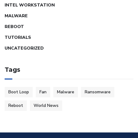
INTEL WORKSTATION
MALWARE
REBOOT
TUTORIALS
UNCATEGORIZED
Tags
Boot Loop
Fan
Malware
Ransomware
Reboot
World News