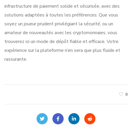
infrastructure de paiement solide et sécurisée, avec des
solutions adaptées à toutes les préférences. Que vous
soyez un joueur prudent privilégiant la sécurité, ou un
amateur de nouveautés avec les cryptomonnaies, vous
trouverez ici un mode de dépôt fiable et efficace. Votre
expérience sur la plateforme n’en sera que plus fluide et
rassurante.
8