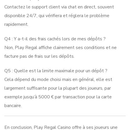
Contactez le support client via chat en direct, souvent
disponible 24/7, qui vérifiera et réglera le problème
rapidement.
Q4 : Y a-t-il des frais cachés lors de mes dépôts ?
Non, Play Regal affiche clairement ses conditions et ne
facture pas de frais sur les dépôts.
Q5 : Quelle est la limite maximale pour un dépôt ?
Cela dépend du mode choisi mais en général, elle est
largement suffisante pour la plupart des joueurs, par
exemple jusqu’à 5000 € par transaction pour la carte
bancaire.
En conclusion, Play Regal Casino offre à ses joueurs une