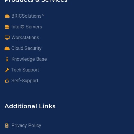
BRICSolutions™
Intel® Servers
Workstations
Cloud Security
Knowledge Base
Tech Support
Self-Support
Additional Links
Privacy Policy